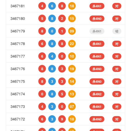
3467181
4
6
8
18
杀4N1
对
3467180
5
8
2
15
杀4N0
对
3467179
8
0
1
09
杀4N1
错
3467178
6
8
8
22
杀4N1
对
3467177
6
4
0
10
杀4N1
对
3467176
8
8
3
19
杀4N0
对
3467175
8
3
3
14
杀4N0
对
3467174
0
8
5
13
杀4N2
对
3467173
4
3
0
07
杀4N1
对
3467172
6
3
9
18
杀4N0
对