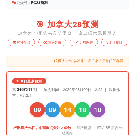
公众号：
PC28预测
🎯 加拿大28预测
加拿大28预测与分析平台 · 企业级大数据服务
实时数据
算法分析
走势图表
专业策略
商务合作 认准唯一用户名 / 没有任何群聊 / 站长担保 
⭐ 今日重点预测
第
3467344
期 ｜ 预测时间：2026年08月09日 12:52 ｜ 数据版
本：V3.2.1
09
09
14
18
10
根据算法分析，本期重点关注大单数
｜ 算法模型：LSTM-BP 混合神
经网络