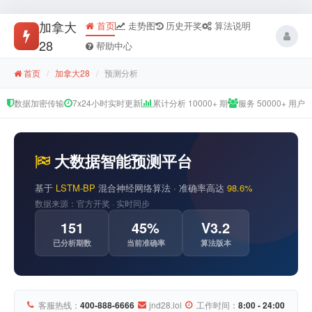
加拿大
首页
走势图
历史开奖
算法说明
28
帮助中心
首页
/
加拿大28
/
预测分析
数据加密传输
7x24小时实时更新
累计分析 10000+ 期
服务 50000+ 用户
大数据智能预测平台
基于
LSTM-BP
混合神经网络算法 · 准确率高达
98.6%
数据来源：官方开奖 · 实时同步
151
45%
V3.2
已分析期数
当前准确率
算法版本
客服热线：
400-888-6666
jnd28.lol
工作时间：
8:00 - 24:00